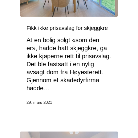
Fikk ikke prisavslag for skjeggkre
At en bolig solgt «som den
er», hadde hatt skjeggkre, ga
ikke kjøperne rett til prisavslag.
Det ble fastsatt i en nylig
avsagt dom fra Høyesterett.
Gjennom et skadedyrfirma
hadde…
29. mars 2021