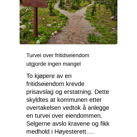
Turvei over fritidseiendom
utgjorde ingen mangel
To kjøpere av en
fritidseiendom krevde
prisavslag og erstatning. Dette
skyldtes at kommunen etter
overtakelsen vedtok å anlegge
en turvei over eiendommen.
Selgerne avslo kravene og fikk
medhold i Høyesterett.…