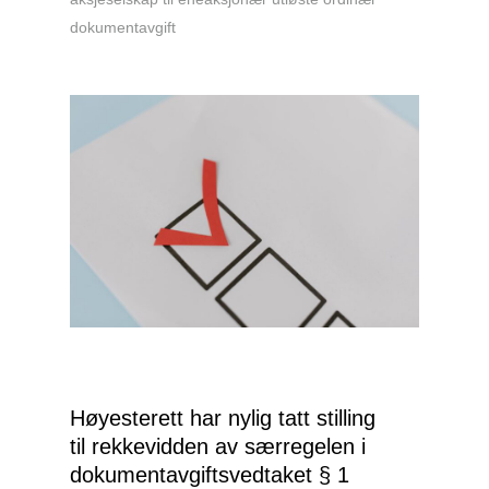
dokumentavgift
Høyesterett har nylig tatt stilling
til rekkevidden av særregelen i
dokumentavgiftsvedtaket § 1