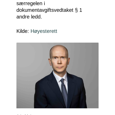
særregelen i
dokumentavgiftsvedtaket § 1
andre ledd.
Kilde:
Høyesterett