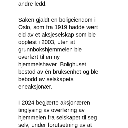
andre ledd.
Saken gjaldt en boligeiendom i
Oslo, som fra 1919 hadde vært
eid av et aksjeselskap som ble
oppløst i 2003, uten at
grunnbokshjemmelen ble
overført til en ny
hjemmelshaver. Bolighuset
bestod av én bruksenhet og ble
bebodd av selskapets
eneaksjonær.
I 2024 begjærte aksjonæren
tinglysing av overføring av
hjemmelen fra selskapet til seg
selv, under forutsetning av at