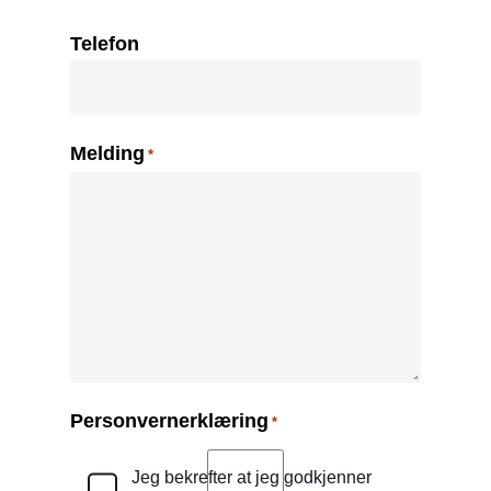
Telefon
Melding
*
Personvernerklæring
*
Jeg bekrefter at jeg godkjenner