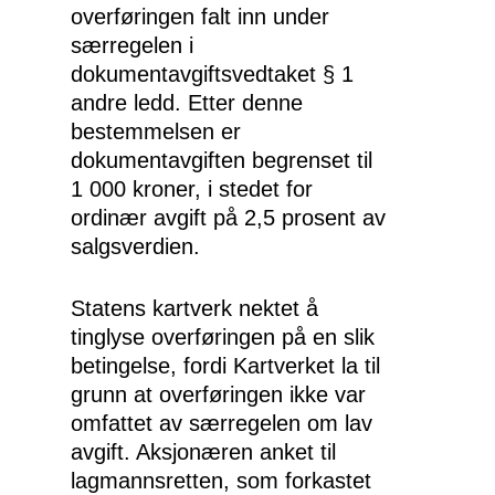
overføringen falt inn under
særregelen i
dokumentavgiftsvedtaket § 1
andre ledd. Etter denne
bestemmelsen er
dokumentavgiften begrenset til
1 000 kroner, i stedet for
ordinær avgift på 2,5 prosent av
salgsverdien.
Statens kartverk nektet å
tinglyse overføringen på en slik
betingelse, fordi Kartverket la til
grunn at overføringen ikke var
omfattet av særregelen om lav
avgift. Aksjonæren anket til
lagmannsretten, som forkastet