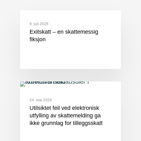
8. juli 2026
Exitskatt – en skattemessig
fiksjon
24. mai 2026
Utilsiktet feil ved elektronisk
utfylling av skattemelding ga
ikke grunnlag for tilleggsskatt