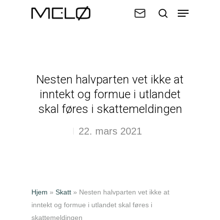
Trykk enter for å søke eller ESC for
å lukke
Nesten halvparten vet ikke at
inntekt og formue i utlandet
skal føres i skattemeldingen
22. mars 2021
Hjem
»
Skatt
»
Nesten halvparten vet ikke at
inntekt og formue i utlandet skal føres i
skattemeldingen