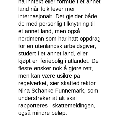
ha inntekt eller formue i et annet
land når folk lever mer
internasjonalt. Det gjelder både
de med personlig tilknytning til
et annet land, men også
nordmenn som har hatt oppdrag
for en utenlandsk arbeidsgiver,
studert i et annet land, eller
kjøpt en feriebolig i utlandet. De
fleste ønsker nok å gjøre rett,
men kan være usikre på
regelverket, sier skattedirektør
Nina Schanke Funnemark, som
understreker at alt skal
rapporteres i skattemeldingen,
også mindre beløp.