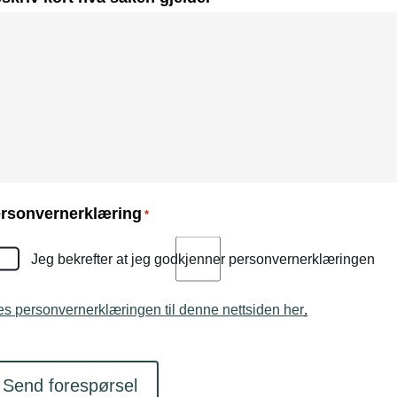
rsonvernerklæring
*
Jeg bekrefter at jeg godkjenner personvernerklæringen
es personvernerklæringen til denne nettsiden her
.
APTCHA