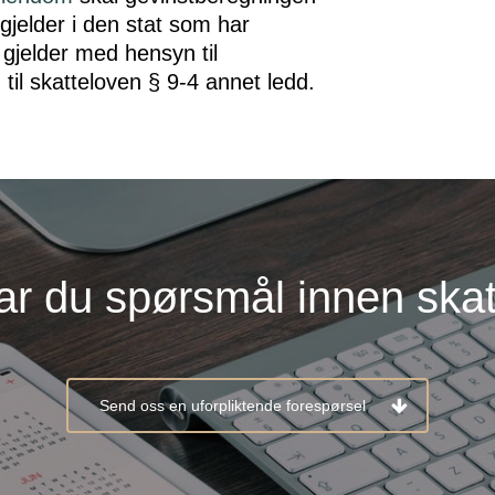
 gjelder i den stat som har
gjelder med hensyn til
til skatteloven § 9-4 annet ledd.
ar du spørsmål innen skat
Send oss en uforpliktende forespørsel