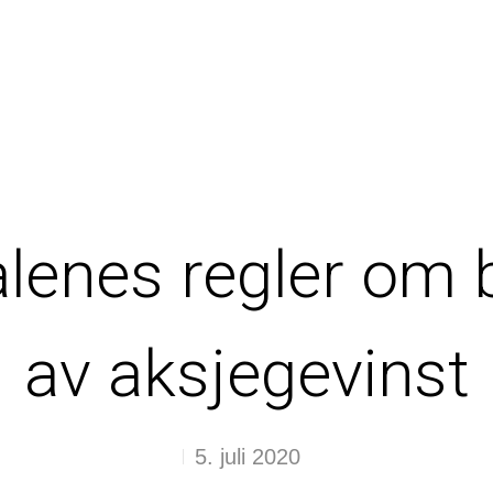
alenes regler om 
av aksjegevinst
5. juli 2020