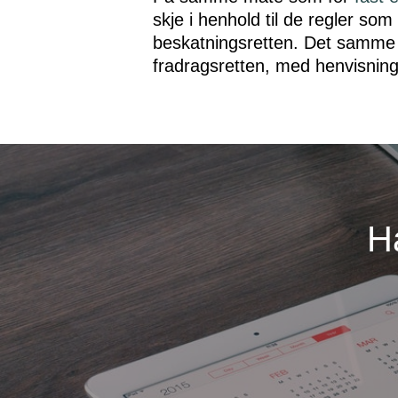
skje i henhold til de regler som
beskatningsretten. Det samme 
fradragsretten, med henvisning 
H