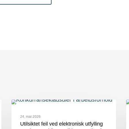
24. mai 2026
Utilsiktet feil ved elektronisk utfylling