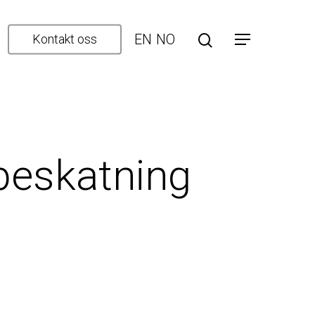
EN
NO
Kontakt oss
beskatning