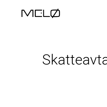
Skatteavt