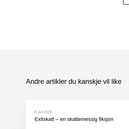
Andre artikler du kanskje vil like
8. juli 2026
Exitskatt – en skattemessig fiksjon