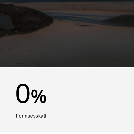
0
%
Formuesskatt