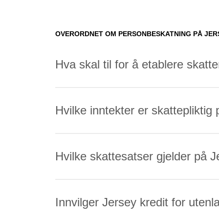
OVERORDNET OM PERSONBESKATNING PÅ JERS
Hva skal til for å etablere ska
Hvilke inntekter er skattepliktig
Hvilke skattesatser gjelder på 
Innvilger Jersey kredit for uten