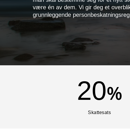
være én av dem. Vi gir deg et overbl
grunnleggende personbeskatningsreg
20
%
Skattesats