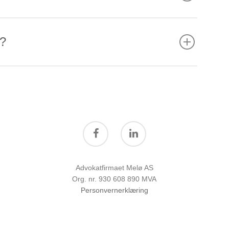
y?
Advokatfirmaet Melø AS
Org. nr. 930 608 890 MVA
Personvernerklæring